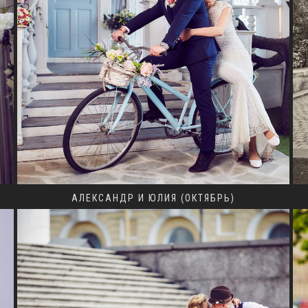
АЛЕКСАНДР И ЮЛИЯ (ОКТЯБРЬ)