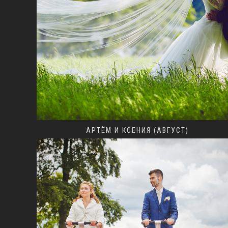
АРТЁМ И КСЕНИЯ (АВГУСТ)