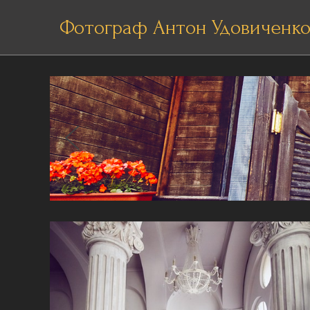
Фотограф Антон Удовиченк