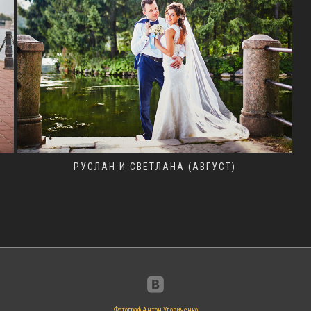
РУСЛАН И СВЕТЛАНА (АВГУСТ)
Фотограф Антон Удовиченко